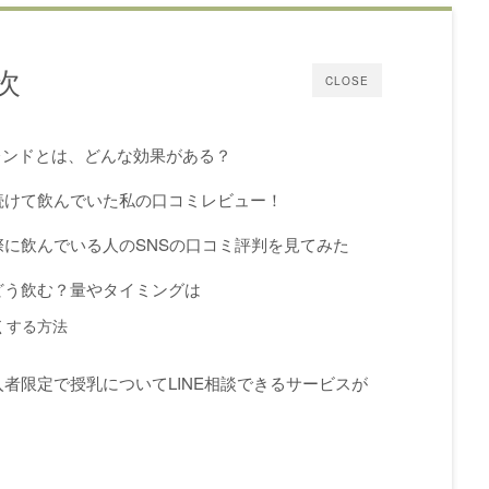
次
CLOSE
レンドとは、どんな効果がある？
続けて飲んでいた私の口コミレビュー！
に飲んでいる人のSNSの口コミ評判を見てみた
どう飲む？量やタイミングは
くする方法
者限定で授乳についてLINE相談できるサービスが