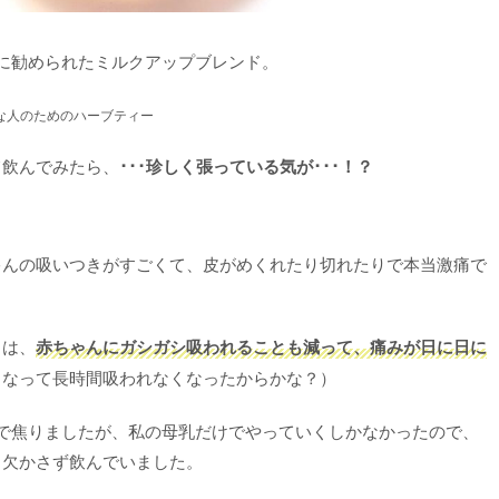
に勧められたミルクアップブレンド。
な人のためのハーブティー
て飲んでみたら、
･･･珍しく張っている気が･･･！？
ゃんの吸いつきがすごくて、皮がめくれたり切れたりで本当激痛で
らは、
赤ちゃんにガシガシ吸われることも減って、痛みが日に日に
くなって長時間吸われなくなったからかな？）
で焦りましたが、私の母乳だけでやっていくしかなかったので、
日欠かさず飲んでいました。