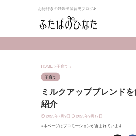
お得好きの妊娠出産育児ブログ♪
HOME
>
子育て
>
子育て
ミルクアップブレンドを
紹介
2025年7月9日
2025年9月17日
※本ページはプロモーションが含まれています