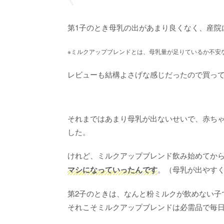
第1子のとき母乳の出があまり良くなく、産院
※ミルクアップブレンドとは、母乳量が足りているか不安
レビューも結構よさげな感じだったので買っ
それまではあまり母乳が出ないせいで、赤ち
した。
けれど、ミルクアップブレンド飲み始めてか
マシになっていったんです
。（母乳が出やす
第2子のときは、なんと粉ミルクが飲めない子
それこそミルクアップブレンドは必需品で毎