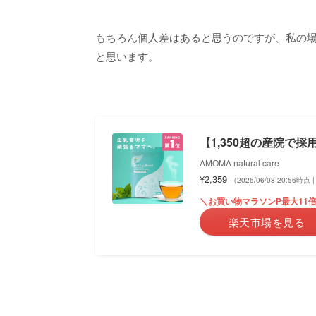
もちろん個人差はあると思うのですが、私の場
と思います。
【1,350超の産院で採
AMOMA natural care
¥2,359
（2025/06/08 20:56時
＼お買い物マラソンP最大11
楽天市場を見る