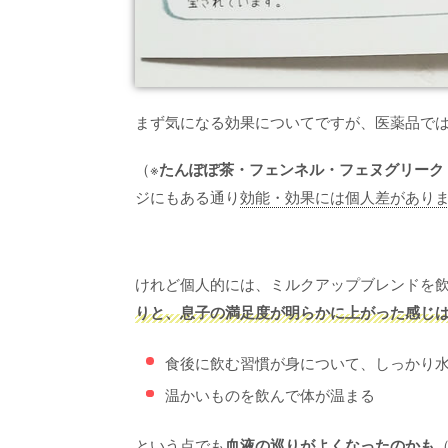
まず気になる効果についてですが、医薬品で
（※
たんぽぽ茶・フェンネル・フェヌグリーク
ジにもある通り
効能・効果には個人差があり
けれど個人的には、ミルクアップブレンドを
りと、息子の満足度が明らかに上がった感じ
食後に飲む習慣が身について、しっかり
温かいものを飲んで体が温まる
という点でも
血液の巡りがよくなったのかも