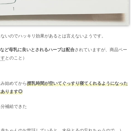
はないのでハッキリ効果があるとは言えないようです。
 など母乳に良いとされるハーブは配合
されていますが、商品ペー
ます
とのこと）
飲み始めてから
授乳時間が空いてぐっすり寝てくれるようになった
はあります◎
水分補給できた
（赤ちゃんのお世話していると、水分とるの忘れちゃうので....）