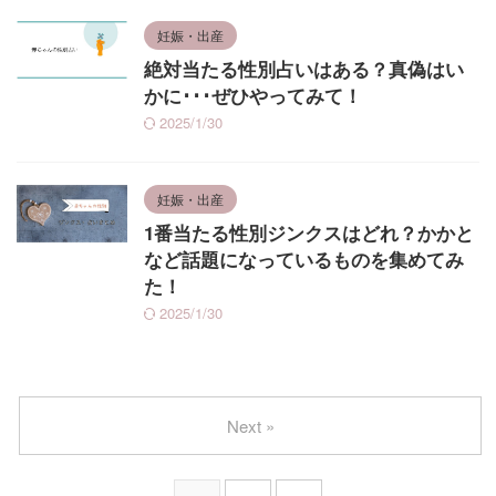
妊娠・出産
絶対当たる性別占いはある？真偽はい
かに･･･ぜひやってみて！
2025/1/30
妊娠・出産
1番当たる性別ジンクスはどれ？かかと
など話題になっているものを集めてみ
た！
2025/1/30
Next »