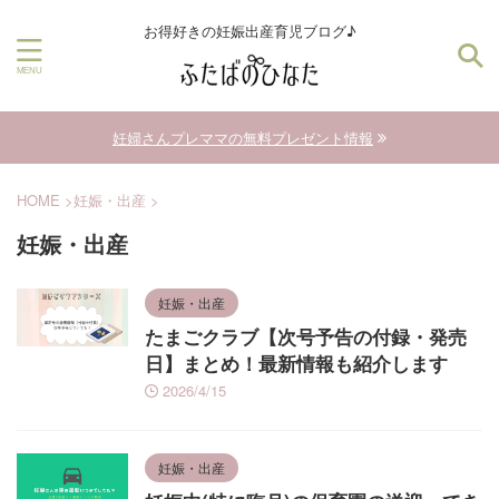
お得好きの妊娠出産育児ブログ♪
妊婦さんプレママの無料プレゼント情報
HOME
>
妊娠・出産
>
妊娠・出産
妊娠・出産
たまごクラブ【次号予告の付録・発売
日】まとめ！最新情報も紹介します
2026/4/15
妊娠・出産