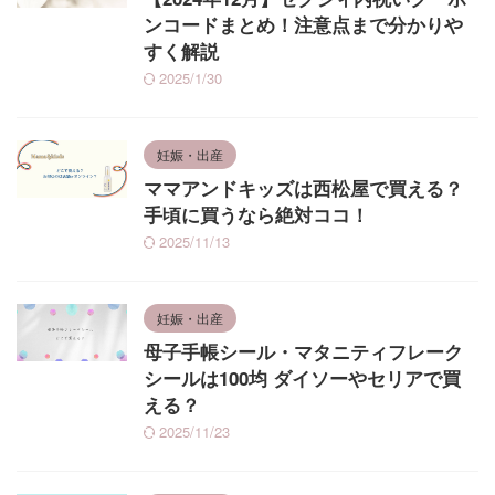
ンコードまとめ！注意点まで分かりや
すく解説
2025/1/30
妊娠・出産
ママアンドキッズは西松屋で買える？
手頃に買うなら絶対ココ！
2025/11/13
妊娠・出産
母子手帳シール・マタニティフレーク
シールは100均 ダイソーやセリアで買
える？
2025/11/23