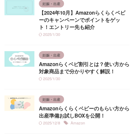
妊娠・出産
【2024年10月】Amazonらくらくベビ
ーのキャンペーンでポイントをゲッ
ト！エントリー先も紹介
2025/1/30
妊娠・出産
Amazonらくベビ割引とは？使い方から
対象商品まで分かりやすく解説！
2025/1/30
妊娠・出産
Amazonらくらくベビーのもらい方から
出産準備お試しBOXを公開！
2025/12/8
Amazon