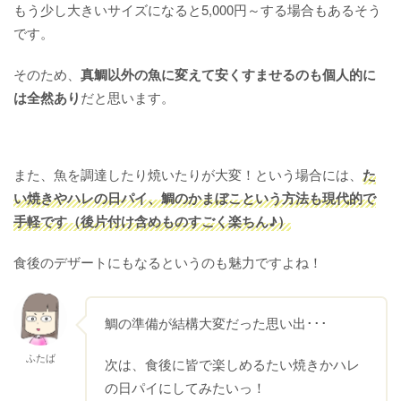
もう少し大きいサイズになると5,000円～する場合もあるそう
です。
そのため、
真鯛以外の魚に変えて安くすませるのも個人的に
は全然あり
だと思います。
また、魚を調達したり焼いたりが大変！という場合には、
た
い焼きやハレの日パイ、鯛のかまぼこという方法も現代的で
手軽です（後片付け含めものすごく楽ちん♪）
食後のデザートにもなるというのも魅力ですよね！
鯛の準備が結構大変だった思い出･･･
ふたば
次は、食後に皆で楽しめるたい焼きかハレ
の日パイにしてみたいっ！