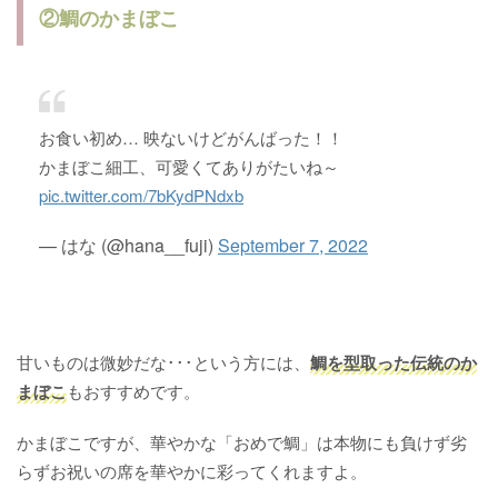
②鯛のかまぼこ
お食い初め… 映ないけどがんばった！！
かまぼこ細工、可愛くてありがたいね～
pic.twitter.com/7bKydPNdxb
— はな (@hana__fuji)
September 7, 2022
甘いものは微妙だな･･･という方には、
鯛を型取った伝統のか
まぼこ
もおすすめです。
かまぼこですが、華やかな「おめで鯛」は本物にも負けず劣
らずお祝いの席を華やかに彩ってくれますよ。