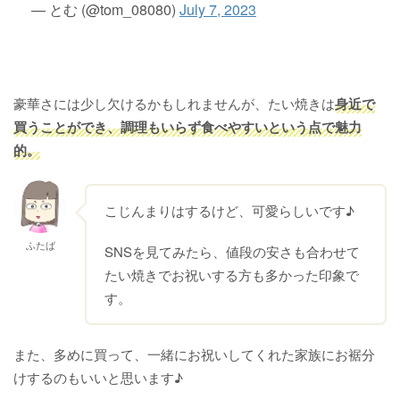
— とむ (@tom_08080)
July 7, 2023
豪華さには少し欠けるかもしれませんが、たい焼きは
身近で
買うことができ、調理もいらず食べやすいという点で魅力
的。
こじんまりはするけど、可愛らしいです♪
ふたば
SNSを見てみたら、値段の安さも合わせて
たい焼きでお祝いする方も多かった印象で
す。
また、多めに買って、一緒にお祝いしてくれた家族にお裾分
けするのもいいと思います♪