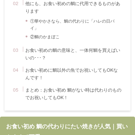
他にも、お食い初めの鯛に代用できるものがあ
ります
①華やかさなら、鯛の代わりに「ハレの日パ
イ」
②鯛のかまぼこ
お食い初めの鯛の意味と、一体何鯛を買えばい
いの･･･？
お食い初めに鯛以外の魚でお祝いしてもOKな
んです！
まとめ：お食い初め 鯛がない時は代わりのもの
でお祝いしてもOK！
お食い初め 鯛の代わりにたい焼きが人気｜買い