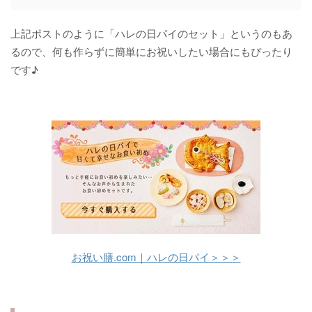
上記ポストのように「ハレの日パイのセット」というのもあ
るので、何も作らずに簡単にお祝いしたい場合にもぴったり
です♪
お祝い膳.com｜ハレの日パイ＞＞＞