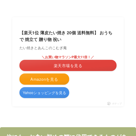
【楽天1位 薄皮たい焼き 20個 送料無料】 おうち
で 焼立て 贈り物 祝い
たい焼きとあんこのこむぎ庵
＼お買い物マラソンP最大11倍！／
楽天市場を見る
Amazonを見る
Yahooショッピングを見る
ポチップ