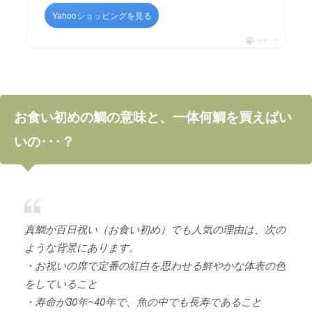
Yahooショッピングを見る
ポチップ
お食い初めの鯛の意味と、一体何鯛を買えばい
いの･･･？
真鯛が百日祝い（お食い初め）でも人気の理由は、次の
ような背景にあります。
・お祝いの席で定番の紅白を思わせる鮮やかな体表の色
をしていること
・寿命が30年~40年で、魚の中でも長寿であること