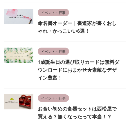
イベント・行事
命名書オーダー｜書道家が書くおし
ゃれ・かっこいい6選！
イベント・行事
1歳誕生日の選び取りカードは無料ダ
ウンロードにおまかせ★素敵なデザ
イン豊富！
イベント・行事
お食い初めの食器セットは西松屋で
買える？無くなったって本当！？