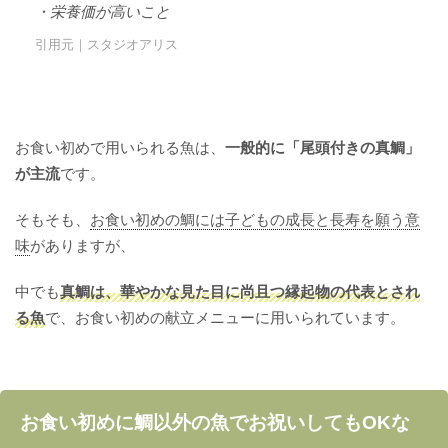
・栄養価が高いこと
引用元｜スタジオアリス
お食い初めで用いられる魚は、
一般的に「尾頭付きの真鯛」
が主流
です。
そもそも、
お食い初めの鯛には子どもの成長と長寿を願う意
味
がありますが、
中でも
真鯛は、華やかな見た目に尚且つ縁起物の代表とされ
る魚
で、お食い初めの献立メニューに用いられています。
お食い初めに鯛以外の魚でお祝いしてもOKな