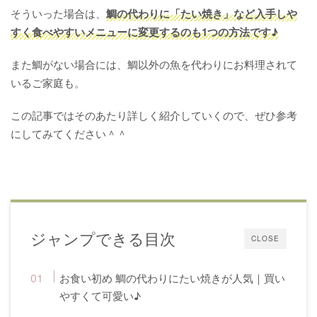
そういった場合は、
鯛の代わりに「たい焼き」など入手しや
すく食べやすいメニューに変更するのも1つの方法です
♪
また鯛がない場合には、鯛以外の魚を代わりにお料理されて
いるご家庭も。
この記事ではそのあたり詳しく紹介していくので、ぜひ参考
にしてみてください＾＾
ジャンプできる目次
CLOSE
お食い初め 鯛の代わりにたい焼きが人気｜買い
やすくて可愛い♪