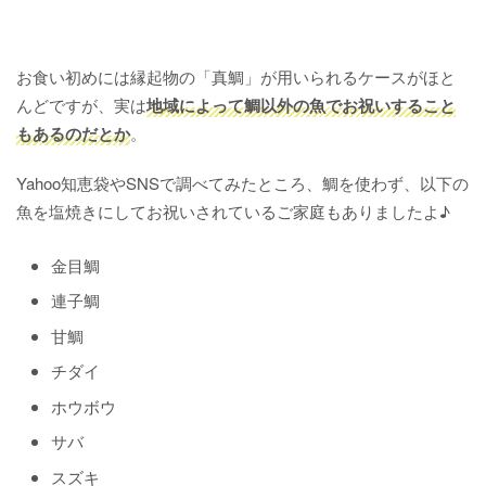
お食い初めには縁起物の「真鯛」が用いられるケースがほと
んどですが、実は
地域によって鯛以外の魚でお祝いすること
もあるのだとか
。
Yahoo知恵袋やSNSで調べてみたところ、鯛を使わず、以下の
魚を塩焼きにしてお祝いされているご家庭もありましたよ♪
金目鯛
連子鯛
甘鯛
チダイ
ホウボウ
サバ
スズキ