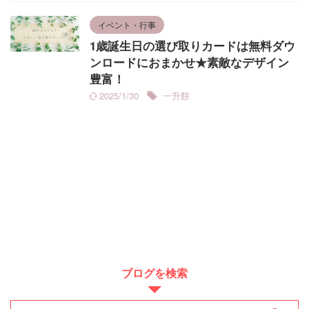
イベント・行事
1歳誕生日の選び取りカードは無料ダウ
ンロードにおまかせ★素敵なデザイン
豊富！
2025/1/30
一升餅
ブログを検索