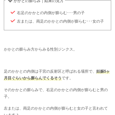
かかとの膨らみ｜結果の見方
右足のかかとの内側が膨らむ･･･男の子
左または、両足のかかとの内側が膨らむ･･･女の子
かかとの膨らみ方からみる性別ジンクス。
足のかかとの内側は子宮の反射区と呼ばれる場所で、
妊娠5ヶ
月目ぐらいから膨らんでくるそう
です。
そのかかとの膨らみで、右足のかかとの内側が膨らむと男の
子。
左または、両足のかかとの内側が膨らむと女の子と言われて
いますよ。