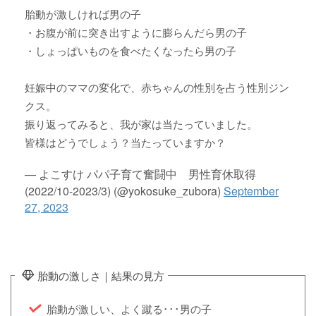
胎動が激しければ男の子
・お腹が前に突き出すように膨らんだら男の子
・しょっぱいものを食べたくなったら男の子
妊娠中のママの変化で、赤ちゃんの性別を占う性別ジン
クス。
振り返ってみると、我が家は当たっていました。
皆様はどうでしょう？当たっていますか？
— よこすけ パパ子育て奮闘中 男性育休取得
(2022/10-2023/3) (@yokosuke_zubora)
September
27, 2023
胎動の激しさ｜結果の見方
胎動が激しい、よく蹴る･･･男の子