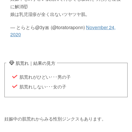
に解消🤯
娘は乳児湿疹が全く出ないツヤツヤ肌。
— とらとら@3y🎀 (@toratoraponn)
November 24,
2020
肌荒れ｜結果の見方
肌荒れがひどい･･･男の子
肌荒れしない･･･女の子
妊娠中の肌荒れからみる性別ジンクスもあります。