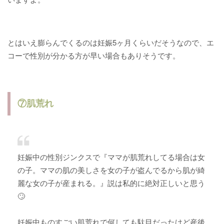
とはいえ膨らんでくるのは妊娠5ヶ月くらいだそうなので、エ
コーで性別が分かる方が早い場合もありそうです。
⑦肌荒れ
妊娠中の性別ジンクスで『ママが肌荒れしてる場合は女
の子。ママの肌の美しさを女の子が盗んでるから肌が綺
麗な女の子が産まれる。』説は私的に絶対正しいと思う
🙄
妊娠中ものすごい肌荒れで何しても駄目だったけど産後