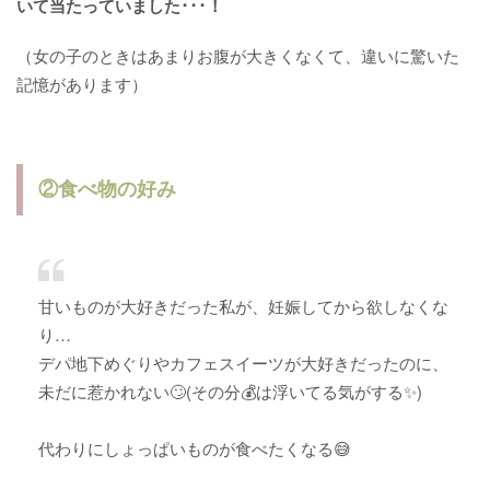
いて当たっていました･･･！
（女の子のときはあまりお腹が大きくなくて、違いに驚いた
記憶があります）
②食べ物の好み
甘いものが大好きだった私が、妊娠してから欲しなくな
り…
デパ地下めぐりやカフェスイーツが大好きだったのに、
未だに惹かれない🙄(その分💰は浮いてる気がする✨)
代わりにしょっぱいものが食べたくなる😅