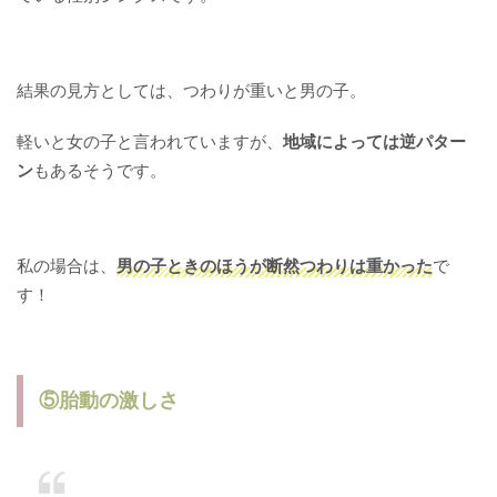
結果の見方としては、つわりが重いと男の子。
軽いと女の子と言われていますが、
地域によっては逆パター
ン
もあるそうです。
私の場合は、
男の子ときのほうが断然つわりは重かった
で
す！
⑤胎動の激しさ