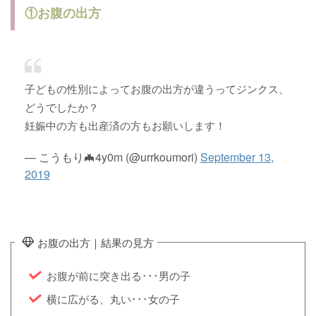
①お腹の出方
子どもの性別によってお腹の出方が違うってジンクス、
どうでしたか？
妊娠中の方も出産済の方もお願いします！
— こうもり🦇4y0m (@urrkoumori)
September 13,
2019
お腹の出方｜結果の見方
お腹が前に突き出る･･･男の子
横に広がる、丸い･･･女の子