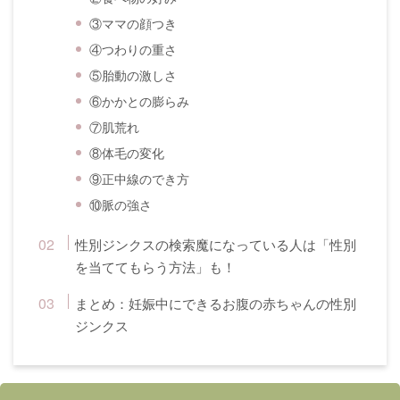
③ママの顔つき
④つわりの重さ
⑤胎動の激しさ
⑥かかとの膨らみ
⑦肌荒れ
⑧体毛の変化
⑨正中線のでき方
⑩脈の強さ
性別ジンクスの検索魔になっている人は「性別
を当ててもらう方法」も！
まとめ：妊娠中にできるお腹の赤ちゃんの性別
ジンクス