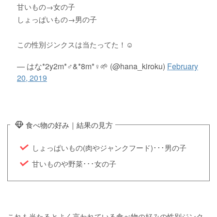
甘いもの→女の子
しょっぱいもの→男の子
この性別ジンクスは当たってた！☺
— はな*2y2m*♂&*8m*♀🌱 (@hana_kiroku)
February
20, 2019
食べ物の好み｜結果の見方
しょっぱいもの(肉やジャンクフード)･･･男の子
甘いものや野菜･･･女の子
これも当たるとよく言われている食べ物の好みの性別ジンク