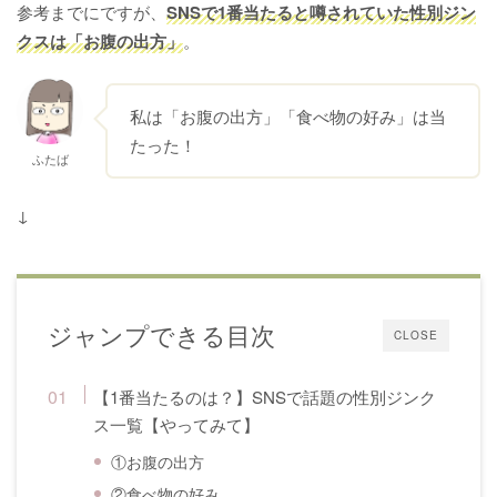
参考までにですが、
SNSで1番当たると噂されていた性別ジン
クスは「お腹の出方」
。
私は「お腹の出方」「食べ物の好み」は当
たった！
ふたば
↓
ジャンプできる目次
CLOSE
【1番当たるのは？】SNSで話題の性別ジンク
ス一覧【やってみて】
①お腹の出方
②食べ物の好み