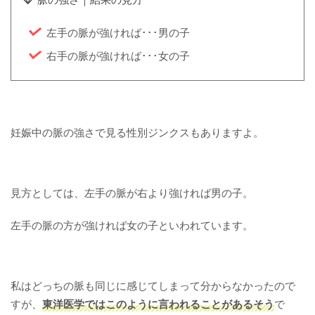
左手の脈が強ければ･･･男の子
右手の脈が強ければ･･･女の子
妊娠中の脈の強さで見る性別ジンクスもありますよ。
見方としては、左手の脈が右より強ければ男の子。
左手の脈の方が強ければ女の子といわれています。
私はどっちの脈も同じに感じてしまって分からなかったので
すが、
東洋医学ではこのように言われることがあるそう
で