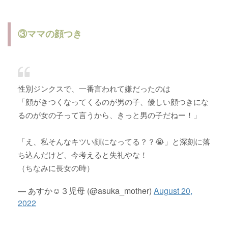
③ママの顔つき
性別ジンクスで、一番言われて嫌だったのは
「顔がきつくなってくるのが男の子、優しい顔つきにな
るのが女の子って言うから、きっと男の子だねー！」
「え、私そんなキツい顔になってる？？😭」と深刻に落
ち込んだけど、今考えると失礼やな！
（ちなみに長女の時）
— あすか☺︎３児母 (@asuka_mother)
August 20,
2022