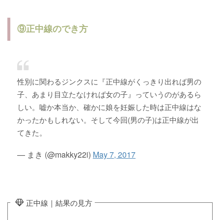
⑨正中線のでき方
性別に関わるジンクスに『正中線がくっきり出れば男の
子、あまり目立たなければ女の子』っていうのがあるら
しい。嘘か本当か、確かに娘を妊娠した時は正中線はな
かったかもしれない。そして今回(男の子)は正中線が出
てきた。
— まき (@makky22i)
May 7, 2017
正中線｜結果の見方