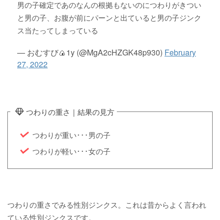
男の子確定であのなんの根拠もないのにつわりがきつい
と男の子、お腹が前にパーンと出ていると男の子ジンク
ス当たってしまっている
— おむすび🍙1y (@MgA2cHZGK48p930)
February
27, 2022
つわりの重さ｜結果の見方
つわりが重い･･･男の子
つわりが軽い･･･女の子
つわりの重さでみる性別ジンクス。これは昔からよく言われ
ている性別ジンクスです。