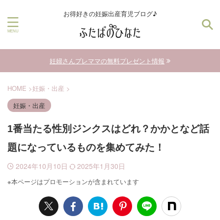
お得好きの妊娠出産育児ブログ♪
妊婦さんプレママの無料プレゼント情報
HOME
>
妊娠・出産
>
妊娠・出産
1番当たる性別ジンクスはどれ？かかとなど話
題になっているものを集めてみた！
2024年10月10日
2025年1月30日
※本ページはプロモーションが含まれています