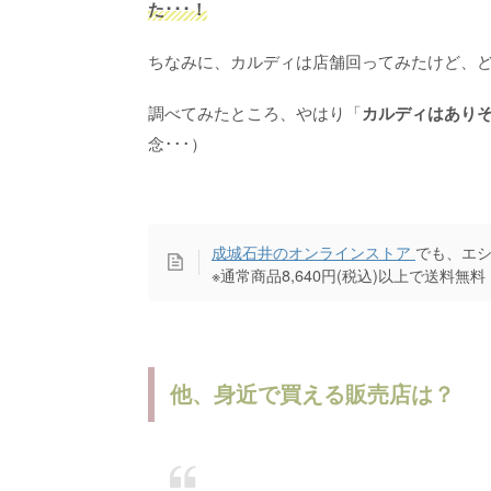
た･･･！
ちなみに、カルディは店舗回ってみたけど、
調べてみたところ、やはり「
カルディはあり
念･･･）
成城石井のオンラインストア
でも、エ
※通常商品8,640円(税込)以上で送料無料
他、身近で買える販売店は？