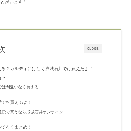
ぁと思います！
次
CLOSE
える？カルディにはなく成城石井では買えたよ！
は？
では間違いなく買える
販でも買えるよ！
値段で買うなら成城石井オンライン
ってる？まとめ！