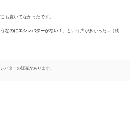
どこも置いてなかったです。
そうなのにエシレバターがない！
」という声が多かった...（残
シレバターの販売があります。