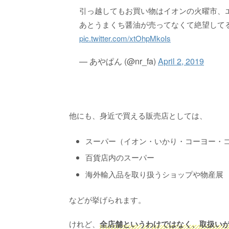
引っ越してもお買い物はイオンの火曜市、
あとうまくち醤油が売ってなくて絶望して
pic.twitter.com/xtOhpMkoIs
— あやぱん (@nr_fa)
April 2, 2019
他にも、身近で買える販売店としては、
スーパー（イオン・いかり・コーヨー・
百貨店内のスーパー
海外輸入品を取り扱うショップや物産展
などが挙げられます。
けれど、
全店舗というわけではなく、取扱い