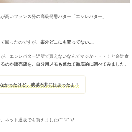
気が高いフランス発の高級発酵バター「エシレバター」
して回ったのですが、
案外どこにも売ってない...。
んが、エシレバター近所で買えないなんてマジか・・・！と余計食
えるのか販売店を、自分用メモも兼ねて徹底的に調べてみました。
なかったけど、成城石井にはあったよ！
ネット通販でも買えました(*ﾟ▽ﾟ)ﾉ