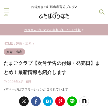
お得好きの妊娠出産育児ブログ♪
妊婦さんプレママの無料プレゼント情報
HOME
>
妊娠・出産
>
妊娠・出産
たまごクラブ【次号予告の付録・発売日】ま
とめ！最新情報も紹介します
2026年4月15日
※本ページはプロモーションが含まれています