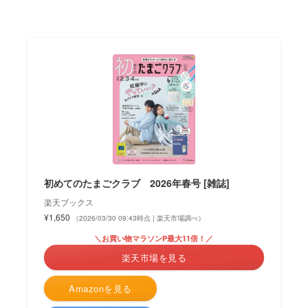
初めてのたまごクラブ 2026年春号 [雑誌]
楽天ブックス
¥1,650
（2026/03/30 09:43時点 | 楽天市場調べ）
＼お買い物マラソンP最大11倍！／
楽天市場を見る
Amazonを見る