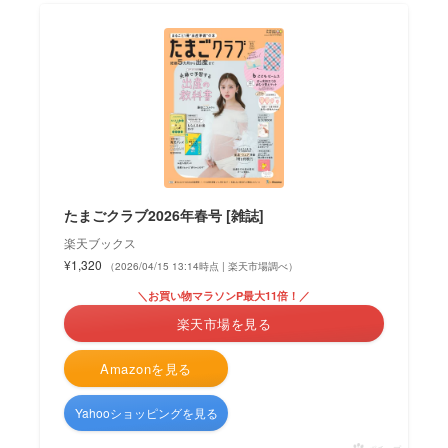
たまごクラブ2026年春号 [雑誌]
楽天ブックス
¥1,320
（2026/04/15 13:14時点 | 楽天市場調べ）
＼お買い物マラソンP最大11倍！／
楽天市場を見る
Amazonを見る
Yahooショッピングを見る