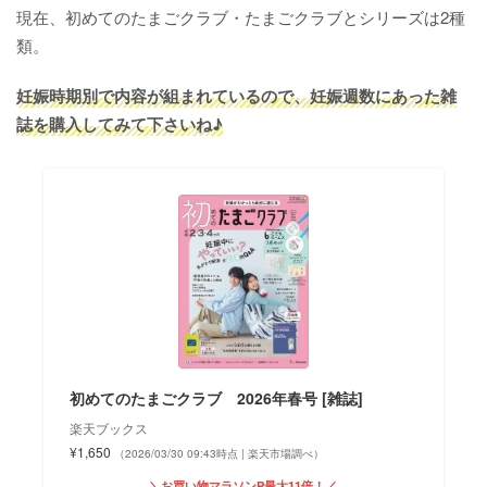
現在、初めてのたまごクラブ・たまごクラブとシリーズは2種
類。
妊娠時期別で内容が組まれているので、妊娠週数にあった雑
誌を購入してみて下さいね♪
初めてのたまごクラブ 2026年春号 [雑誌]
楽天ブックス
¥1,650
（2026/03/30 09:43時点 | 楽天市場調べ）
＼お買い物マラソンP最大11倍！／