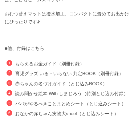
おむつ替えマットは撥水加工、コンパクトに畳めてお出かけ
にぴったりです♪
■他、付録はこちら
もらえるお金ガイド（別冊付録）
育児グッズ いる・いらない 判定BOOK（別冊付録）
赤ちゃんの名づけガイド（とじ込みBOOK）
読み聞かせ絵本 With しまじろう（特別とじ込み付録）
パパがやるべきことまとめシート（とじ込みシート）
おなかの赤ちゃん実物大sheet（とじ込みシート）