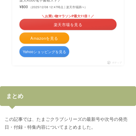
¥800
（2025/12/08 12:47時点 | 楽天市場調べ）
＼お買い物マラソンP最大11倍！／
楽天市場を見る
Amazonを見る
Yahooショッピングを見る
ポチップ
まとめ
この記事では、たまごクラブシリーズの最新号や次号の発売
日・付録・特集内容についてまとめました。