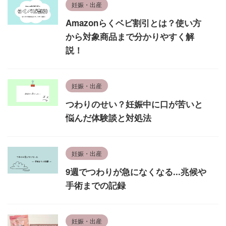
妊娠・出産
Amazonらくベビ割引とは？使い方
から対象商品まで分かりやすく解
説！
妊娠・出産
つわりのせい？妊娠中に口が苦いと
悩んだ体験談と対処法
妊娠・出産
9週でつわりが急になくなる...兆候や
手術までの記録
妊娠・出産