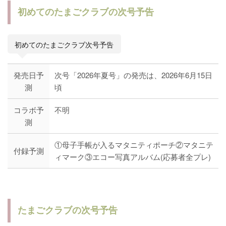
初めてのたまごクラブの次号予告
初めてのたまごクラブ次号予告
発売日予
次号「2026年夏号」の発売は、2026年6月15日
測
頃
コラボ予
不明
測
①母子手帳が入るマタニティポーチ②マタニテ
付録予測
ィマーク③エコー写真アルバム(応募者全プレ)
たまごクラブの次号予告