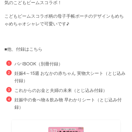
気のこどもビームスコラボ！
こどもビームスコラボ柄の母子手帳ポーチのデザインもめち
ゃめちゃオシャレで可愛いです♪
■他、付録はこちら
パパBOOK（別冊付録）
妊娠4～15週 おなかの赤ちゃん 実物大シート（とじ込み
付録）
これからのお金と夫婦の未来（とじ込み付録）
妊娠中の食べ物＆飲み物 早わかりシート（とじ込み付
録）