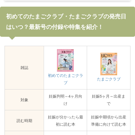
初めてのたまごクラブ・たまごクラブの発売日
はいつ？最新号の付録や特集を紹介！
雑誌
初めてのたまごクラ
たまごクラブ
ブ
妊娠判明～4ヶ月向
妊娠5ヶ月～出産ま
対象
け
で
妊娠が分かったら最
妊娠中期頃から出産
読む時期
初に読む本
準備に向けて読む本