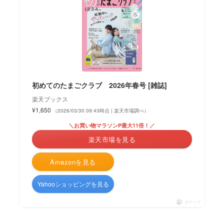
初めてのたまごクラブ 2026年春号 [雑誌]
楽天ブックス
¥1,650
（2026/03/30 09:43時点 | 楽天市場調べ）
＼お買い物マラソンP最大11倍！／
楽天市場を見る
Amazonを見る
Yahooショッピングを見る
ポチップ