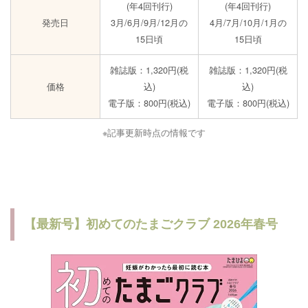
(年4回刊行)
(年4回刊行)
発売日
3月/6月/9月/12月の
4月/7月/10月/1月の
15日頃
15日頃
雑誌版：1,320円(税
雑誌版：1,320円(税
価格
込)
込)
電子版：800円(税込)
電子版：800円(税込)
※記事更新時点の情報です
【最新号】初めてのたまごクラブ 2026年春号