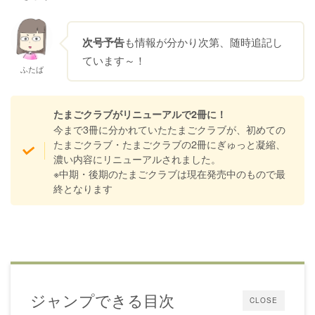
次号予告
も情報が分かり次第、随時追記し
ています～！
ふたば
たまごクラブがリニューアルで2冊に！
今まで3冊に分かれていたたまごクラブが、初めての
たまごクラブ・たまごクラブの2冊にぎゅっと凝縮、
濃い内容にリニューアルされました。
※中期・後期のたまごクラブは現在発売中のもので最
終となります
ジャンプできる目次
CLOSE