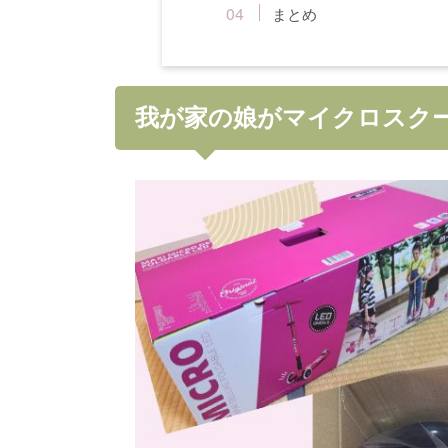
まとめ
我が家の娘がマイクロスク