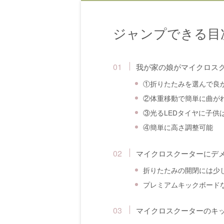
ジャンプできる目
我が家の娘がマイクロス
①折りたたみを選んで良
②体重移動で簡単に曲が
③光るLEDタイヤに子供
④簡単に高さ調整可能
マイクロスクーターにデ
折りたたみの開閉には少
プレミアムキックボード
マイクロスクーターのキ