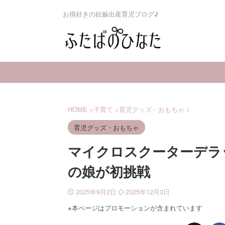
お得好きの妊娠出産育児ブログ♪
HOME
>
子育て
>
育児グッズ・おもちゃ
>
育児グッズ・おもちゃ
マイクロスクーターデラ
の娘が初挑戦
2025年9月2日
2025年12月3日
※本ページはプロモーションが含まれています