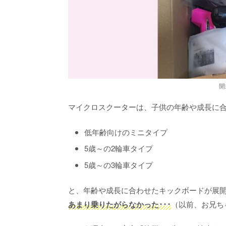
開
マイクロスクーターは、子供の年齢や成長に
低年齢向けのミニタイプ
5歳～の2輪車タイプ
5歳～の3輪車タイプ
と、年齢や成長に合わせたキックボードが展
あまり乗りたがらなかった･･･
（以前、お兄ち