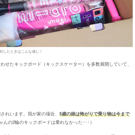
封したときはこんな感じ！
合わせたキックボード（キックスケーター）を多数展開していて、
開されいます。我が家の場合、
5歳の娘は怖がりで乗り物は今まで
ゃんの2輪のキックボードは乗れなかった･･･）