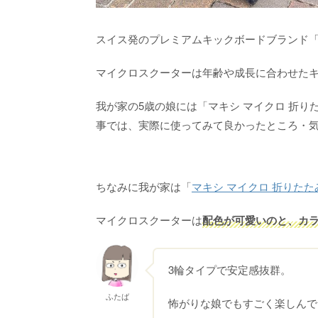
スイス発のプレミアムキックボードブランド
マイクロスクーターは年齢や成長に合わせた
我が家の5歳の娘には「マキシ マイクロ 折り
事では、実際に使ってみて良かったところ・
ちなみに我が家は「
マキシ マイクロ 折りたたみ
マイクロスクーターは
配色が可愛いのと、カ
3輪タイプで安定感抜群。
ふたば
怖がりな娘でもすごく楽しんで