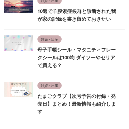
妊娠・出産
10週で羊膜索症候群と診断された我
が家の記録を書き留めておきたい
妊娠・出産
母子手帳シール・マタニティフレー
クシールは100均 ダイソーやセリア
で買える？
妊娠・出産
たまごクラブ【次号予告の付録・発
売日】まとめ！最新情報も紹介しま
す