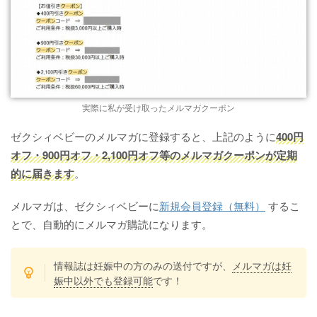
実際に私が受け取ったメルマガクーポン
ゼクシィベビーのメルマガに登録すると、上記のように
400円
オフ・900円オフ・2,100円オフ等のメルマガクーポンが定期
的に届きます
。
メルマガは、ゼクシィベビーに
新規会員登録（無料）
するこ
とで、自動的にメルマガ購読になります。
情報誌は妊娠中の方のみの送付ですが、
メルマガは妊
娠中以外でも登録可能
です！