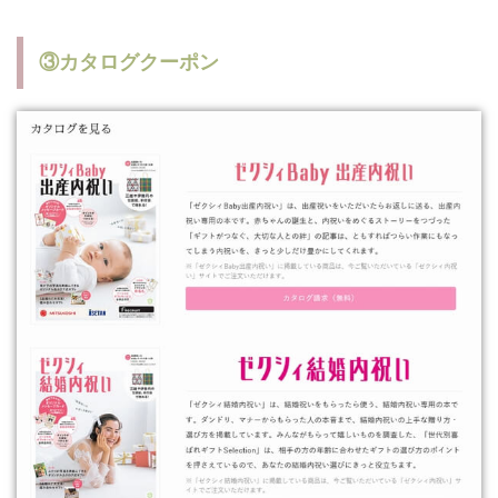
③カタログクーポン