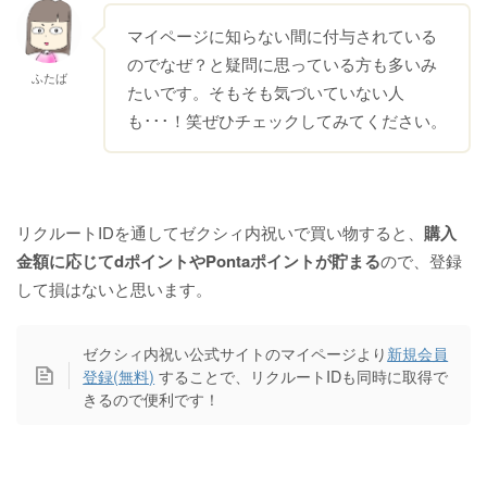
マイページに知らない間に付与されている
のでなぜ？と疑問に思っている方も多いみ
ふたば
たいです。そもそも気づいていない人
も･･･！笑ぜひチェックしてみてください。
リクルートIDを通してゼクシィ内祝いで買い物すると、
購入
金額に応じてdポイントやPontaポイントが貯まる
ので、登録
して損はないと思います。
ゼクシィ内祝い公式サイトのマイページより
新規会員
登録(無料)
することで、リクルートIDも同時に取得で
きるので便利です！