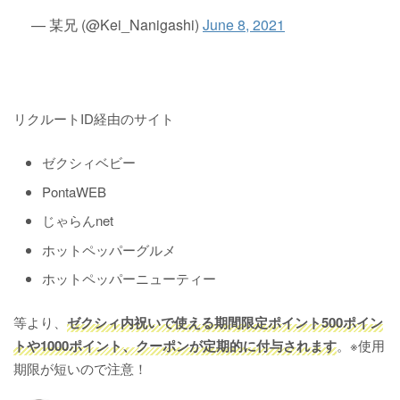
— 某兄 (@Kei_Nanigashi)
June 8, 2021
リクルートID経由のサイト
ゼクシィベビー
PontaWEB
じゃらんnet
ホットペッパーグルメ
ホットペッパーニューティー
等より、
ゼクシィ内祝いで使える期間限定ポイント500ポイン
トや1000ポイント、クーポンが定期的に付与されます
。※使用
期限が短いので注意！