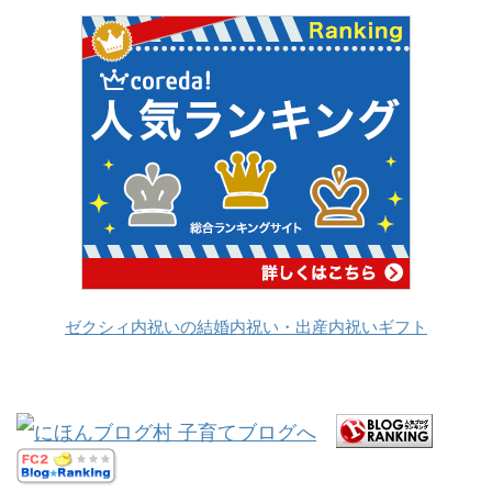
ゼクシィ内祝いの結婚内祝い・出産内祝いギフト