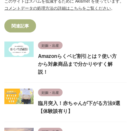
このサイトはスパムを低減するために Akismet を使っています。
コメントデータの処理方法の詳細はこちらをご覧ください
。
関連記事
妊娠・出産
Amazonらくベビ割引とは？使い方
から対象商品まで分かりやすく解
説！
妊娠・出産
臨月突入！赤ちゃんが下がる方法9選
【体験談有り】