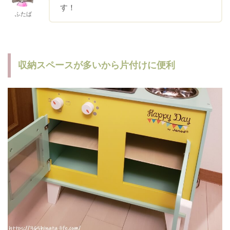
す！
ふたば
収納スペースが多いから片付けに便利