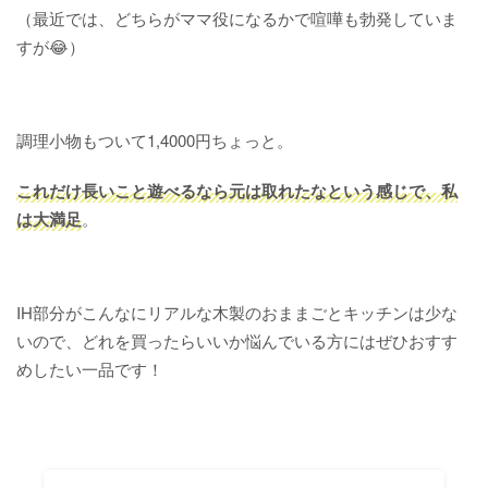
（最近では、どちらがママ役になるかで喧嘩も勃発していま
すが😂）
調理小物もついて1,4000円ちょっと。
これだけ長いこと遊べるなら元は取れたなという感じで、私
は大満足
。
IH部分がこんなにリアルな木製のおままごとキッチンは少な
いので、どれを買ったらいいか悩んでいる方にはぜひおすす
めしたい一品です！