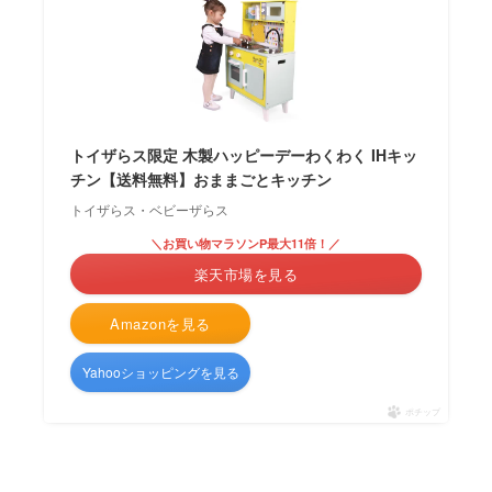
トイザらス限定 木製ハッピーデーわくわく IHキッ
チン【送料無料】おままごとキッチン
トイザらス・ベビーザらス
＼お買い物マラソンP最大11倍！／
楽天市場を見る
Amazonを見る
Yahooショッピングを見る
ポチップ