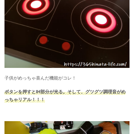
子供がめっちゃ喜んだ機能がコレ！
ボタンを押すとIH部分が光る。そして、グツグツ調理音がめ
っちゃリアル！！！