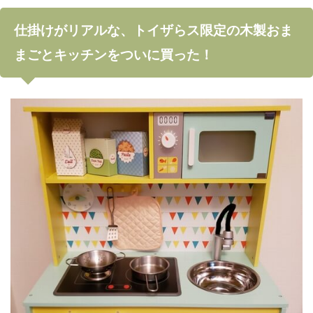
仕掛けがリアルな、トイザらス限定の木製おま
まごとキッチンをついに買った！