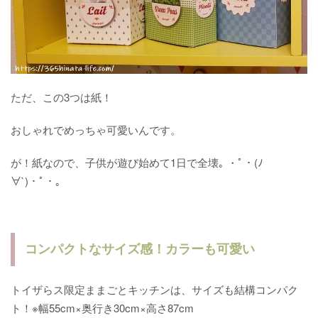
ただ、この3つは紙！
おしゃれでめっちゃ可愛いんです。
が！紙なので、子供が遊び始めて1日で全壊｡ ・ﾟ・(ﾉ
∀`)・ﾟ・｡
コンパクトなサイズ感！カラーも可愛い
トイザらス限定ままごとキッチンは、サイズも結構コンパク
ト！※幅55cm×奥行き30cm×高さ87cm