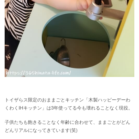
トイザらス限定のおままごとキッチン「木製ハッピーデーわ
くわくIHキッチン」は3年使ってる今も壊れることなく現役。
子供たちも飽きることなく年齢に合わせて、ままごとがどん
どんリアルになってきています(笑)