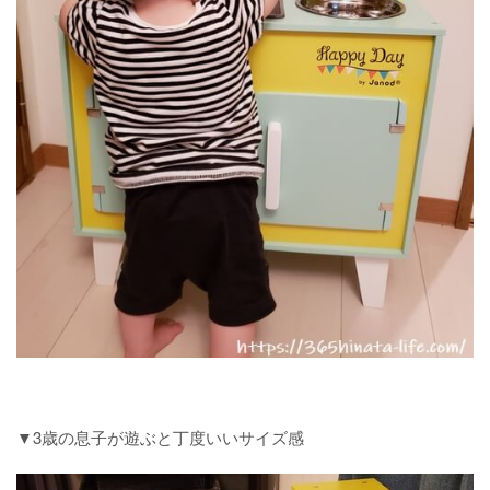
▼3歳の息子が遊ぶと丁度いいサイズ感