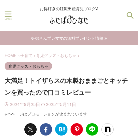
お得好きの妊娠出産育児ブログ♪
妊婦さんプレママの無料プレゼント情報
HOME
>
子育て
>
育児グッズ・おもちゃ
>
育児グッズ・おもちゃ
大満足！トイザらスの木製おままごとキッチ
ンを買ったので口コミレビュー
2024年9月25日
2025年5月11日
※本ページはプロモーションが含まれています