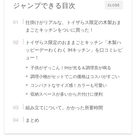
ジャンプできる目次
CLOSE
仕掛けがリアルな、トイザらス限定の木製おま
まごとキッチンをついに買った！
トイザらス限定のおままごとキッチン「木製ハ
ッピーデーわくわく IHキッチン」を口コミレビ
ュー！
子供がぞっこん！IHが光る＆調理音が鳴る
調理小物がセットでこの価格はコスパがすごい
コンパクトなサイズ感！カラーも可愛い
収納スペースが多いから片付けに便利
組み立てについて。かかった所要時間
まとめ