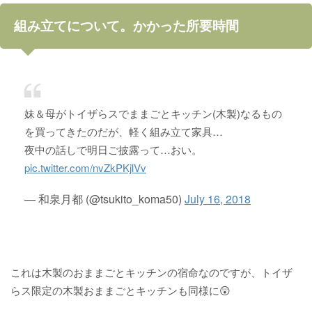
組み立てについて。かかった所要時間
妹＆母がトイザらスでままごとキッチン(木製)なるもの
を買ってきたのだが、軽く組み立て家具…
夜中の話しで明日ご披露って…おい。
pic.twitter.com/nvZkPKjlVv
— 和泉月都 (@tsukito_koma50)
July 16, 2018
これは木製のおままごとキッチンの宿命なのですが、トイザ
らス限定の木製おままごとキッチンも同様に😲