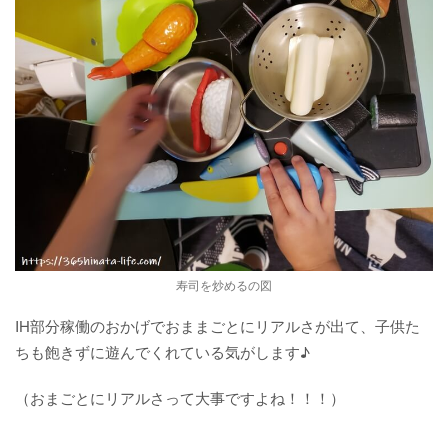
寿司を炒めるの図
IH部分稼働のおかげでおままごとにリアルさが出て、子供た
ちも飽きずに遊んでくれている気がします♪
（おまごとにリアルさって大事ですよね！！！）