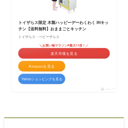
トイザらス限定 木製ハッピーデーわくわく IHキッ
チン【送料無料】おままごとキッチン
トイザらス・ベビーザらス
＼お買い物マラソンP最大11倍！／
楽天市場を見る
Amazonを見る
Yahooショッピングを見る
ポチップ