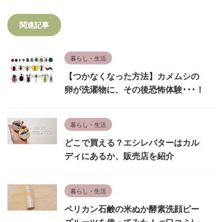
関連記事
暮らし・生活
【つかなくなった方法】カメムシの
卵が洗濯物に、その後恐怖体験･･･！
暮らし・生活
どこで買える？エシレバターはカル
ディにあるか、販売店を紹介
暮らし・生活
ペリカン石鹸の米ぬか酵素洗顔ピー