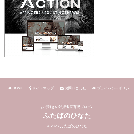
HOME
サイトマップ
お問い合わせ
プライバシーポリシ
ー
お得好きの妊娠出産育児ブログ♪
ふたばのひなた
© 2026 ふたばのひなた