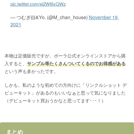
pic.twitter.com/ei2WI6xQWz
— つむぎ🐹&Yo. (@M_chan_house)
November 19,
2021
本物は定価販売ですが、ポーラ公式オンラインストアから購
入すると、
サンプル等たくさんついてくるのでお得感がある
という声も多かったです。
しかも、私のような初めての方向けに「リンクルショット デ
ビューキット」があるのもいいなぁと思って気になりました
（デビューキット買おうかなと思ってます･･･！）
まとめ