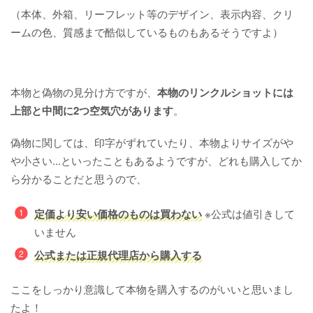
（本体、外箱、リーフレット等のデザイン、表示内容、クリ
ームの色、質感まで酷似しているものもあるそうですよ）
本物と偽物の見分け方ですが、
本物のリンクルショットには
上部と中間に2つ空気穴があります
。
偽物に関しては、印字がずれていたり、本物よりサイズがや
や小さい...といったこともあるようですが、どれも購入してか
ら分かることだと思うので、
定価より安い価格のものは買わない
※公式は値引きして
いません
公式または正規代理店から購入する
ここをしっかり意識して本物を購入するのがいいと思いまし
たよ！