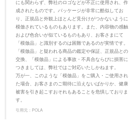
にも関わらず、弊社のロゴなどが不正に使用され、作
成されたものです。パッケージが非常に酷似してお
り、正規品と外観上ほとんど見分けがつかないように
模倣されているものもあります。また、内容物の感触
および色合いが似ているものもあり、お客さまにて
「模倣品」と識別するのは困難であるのが実情です。
「模倣品」と疑われる商品の鑑定や保証、正規品との
交換、「模倣品」による事故・不具合ならびに損害に
つきましては、弊社ではご対応いたしかねます。
万が一、このような「模倣品」をご購入・ご使用され
た場合、お客さまのご期待に沿えないばかりか、健康
被害を引き起こすおそれもあることを危惧しておりま
す。
引用元：POLA