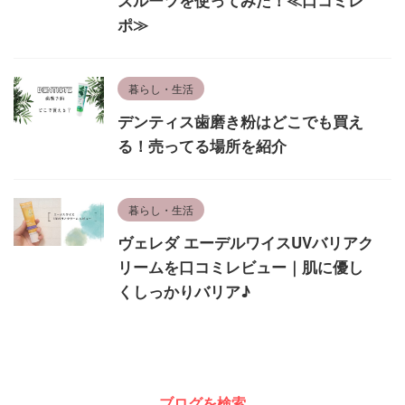
ズルーツを使ってみた！≪口コミレ
ポ≫
暮らし・生活
デンティス歯磨き粉はどこでも買え
る！売ってる場所を紹介
暮らし・生活
ヴェレダ エーデルワイスUVバリアク
リームを口コミレビュー｜肌に優し
くしっかりバリア♪
ブログを検索