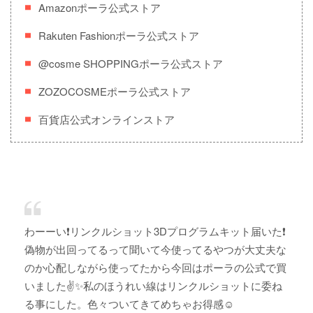
Amazonポーラ公式ストア
Rakuten Fashionポーラ公式ストア
@cosme SHOPPINGポーラ公式ストア
ZOZOCOSMEポーラ公式ストア
百貨店公式オンラインストア
わーーい❗️リンクルショット3Dプログラムキット届いた❗️
偽物が出回ってるって聞いて今使ってるやつが大丈夫な
のか心配しながら使ってたから今回はポーラの公式で買
いました✌️✨私のほうれい線はリンクルショットに委ね
る事にした。色々ついてきてめちゃお得感☺️