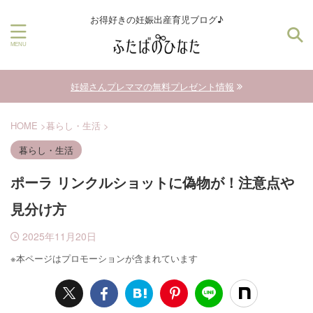
お得好きの妊娠出産育児ブログ♪
妊婦さんプレママの無料プレゼント情報
HOME
>
暮らし・生活
>
暮らし・生活
ポーラ リンクルショットに偽物が！注意点や
見分け方
2025年11月20日
※本ページはプロモーションが含まれています